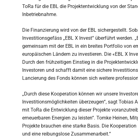
ToRa für die EBL die Projektentwicklung von der St
Inbetriebnahme.
Die Finanzierung wird von der EBL sichergestellt. Soba
Investitionsgefäss „EBL X Invest“ überführt werden. „E
gemeinsam mit der EBL in ein breites Portfolio von 
europäischen Ländern zu investieren. Die «EBL X Invest
Durch den frühzeitigen Einstieg in die Projektentwicklu
Investoren und schafft damit eine sichere Investition
Lancierung des Fonds können sich weitere professionel
„Durch diese Kooperation können wir unsere Investore
Investitionsmöglichkeiten überzeugen“, sagt Tobias 
mit ToRa die Entwicklung dieser Projekte voranzutrei
erneuerbaren Energien zu leisten“. Tomke Heinen, Mit
Projekte brauchen eine starke Basis. Die Kooperation 
und eine reibungslose Zusammenarbeit.“