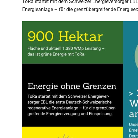
ToRa startet mit dem Schweizer Energieversorger EBL
Energieanlage – für die grenzübergreifende Energiee