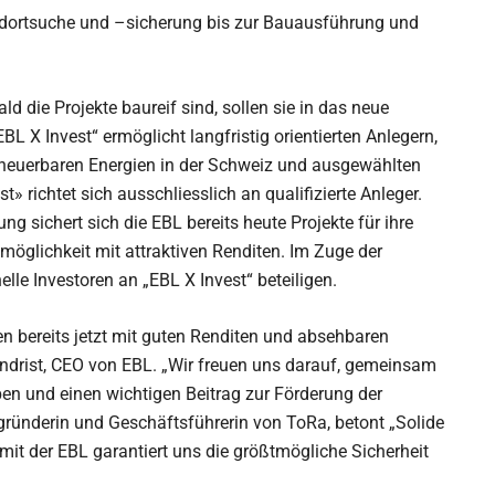
andortsuche und –sicherung bis zur Bauausführung und
ld die Projekte baureif sind, sollen sie in das neue
BL X Invest“ ermöglicht langfristig orientierten Anlegern,
erneuerbaren Energien in der Schweiz und ausgewählten
» richtet sich ausschliesslich an qualifizierte Anleger.
ng sichert sich die EBL bereits heute Projekte für ihre
smöglichkeit mit attraktiven Renditen. Im Zuge der
le Investoren an „EBL X Invest“ beteiligen.
n bereits jetzt mit guten Renditen und absehbaren
Andrist, CEO von EBL. „Wir freuen uns darauf, gemeinsam
ben und einen wichtigen Beitrag zur Förderung der
gründerin und Geschäftsführerin von ToRa, betont „Solide
mit der EBL garantiert uns die größtmögliche Sicherheit