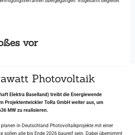
ehmigungsverfahren übergegangen. Insgesamt begleitet
oßes vor
gawatt Photovoltaik
ft Elektra Baselland) treibt die Energiewende
em Projektentwickler ToRa GmbH weiter aus, um
 636 MW zu realisieren.
planen in Deutschland Photovoltaikprojekte mit einer
te sollen alle bis Ende 2026 baureif sein. Dabei übernimmt