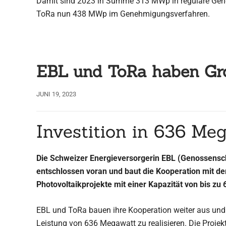
Damit sind 2023 in Summe 313 MWp in reguläre Gen
ToRa nun 438 MWp im Genehmigungsverfahren.
EBL und ToRa haben Gr
JUNI 19, 2023
Investition in 636 Me
Die Schweizer Energieversorgerin EBL (Genossenscha
entschlossen voran und baut die Kooperation mit d
Photovoltaikprojekte mit einer Kapazität von bis zu
EBL und ToRa bauen ihre Kooperation weiter aus und 
Leistung von 636 Megawatt zu realisieren. Die Projek