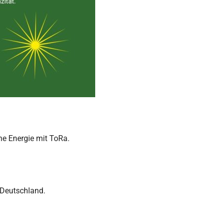
ne Energie mit ToRa.
 Deutschland.