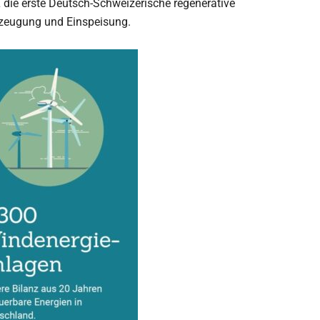
 die erste Deutsch-Schweizerische regenerative
rzeugung und Einspeisung.