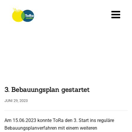
Skip
to
content
3. Bebauungsplan gestartet
JUNI 29, 2023
Am 15.06.2023 konnte ToRa den 3. Start ins reguläre
Bebauungsplanverfahren mit einem weiteren