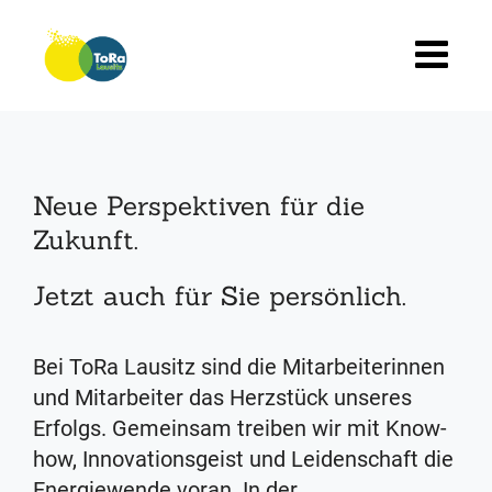
Skip
to
content
Neue Perspektiven für die
Zukunft.
Jetzt auch für Sie persönlich.
Bei ToRa Lausitz sind die Mitarbeiterinnen
und Mitarbeiter das Herzstück unseres
Erfolgs. Gemeinsam treiben wir mit Know-
how, Innovationsgeist und Leidenschaft die
Energiewende voran. In der